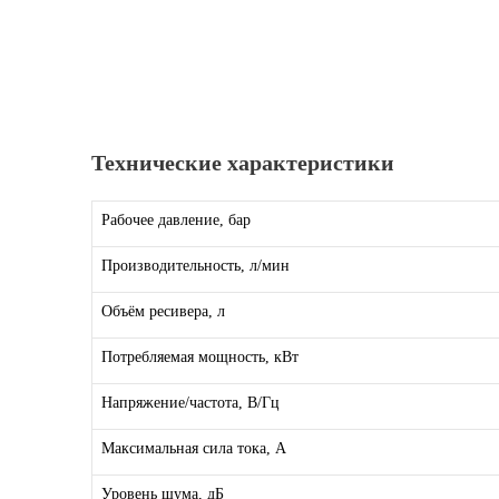
Технические характеристики
Рабочее давление, бар
Производительность, л/мин
Объём ресивера, л
Потребляемая мощность, кВт
Напряжение/частота, В/Гц
Максимальная сила тока, А
Уровень шума, дБ