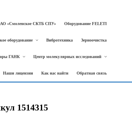
ОАО «Смоленское СКТБ СПУ»
Оборудование FELETI
кое оборудование
Вибротехника
Зерноочистка
торы ГАНК
Центр молекулярных исследований
Наши лицензии
Как нас найти
Обратная связь
кул 1514315