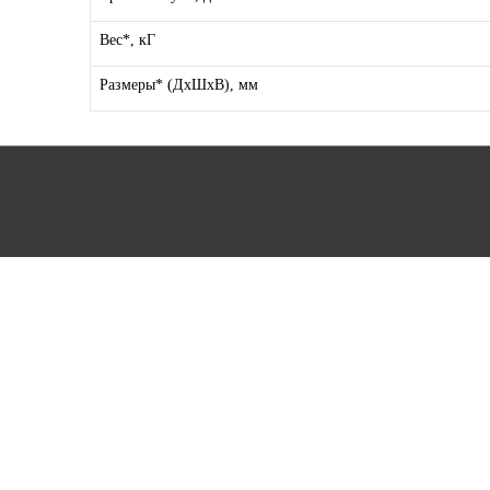
Вес*, кГ
Размеры* (ДхШхВ), мм