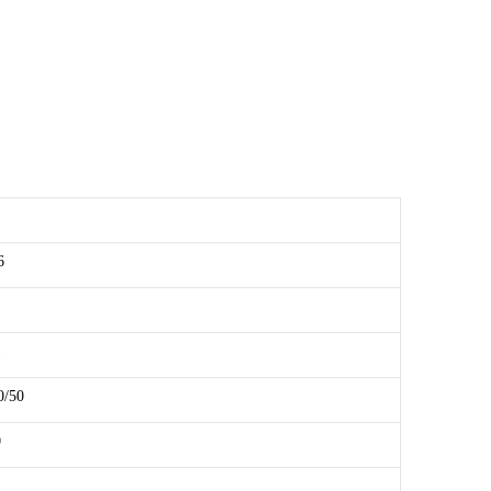
6
1
0/50
0