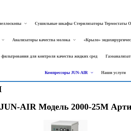
неллоскопы
Сушильные шкафы Стерилизаторы Термостаты 
Анализаторы качества молока
«Крыло» эндохирургичес
 фильтрования для контроля качества жидких сред
Газоанализа
Компрессоры JUN-AIR
Наши услуги
M
 JUN-AIR Модель 2000-25M Арти